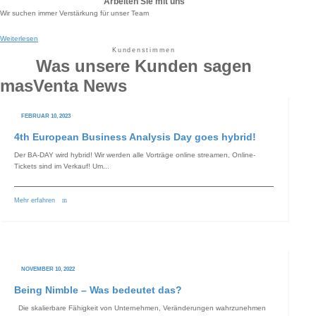
Arbeiten Sie mit uns
Wir suchen immer Verstärkung für unser Team
Weiterlesen
Kundenstimmen
Was unsere Kunden sagen
masVenta News
FEBRUAR 10, 2023
4th European Business Analysis Day goes hybrid!
Der BA-DAY wird hybrid! Wir werden alle Vorträge online streamen, Online-
Tickets sind im Verkauf! Um...
Mehr erfahren
NOVEMBER 10, 2022
Being Nimble – Was bedeutet das?
Die skalierbare Fähigkeit von Unternehmen, Veränderungen wahrzunehmen