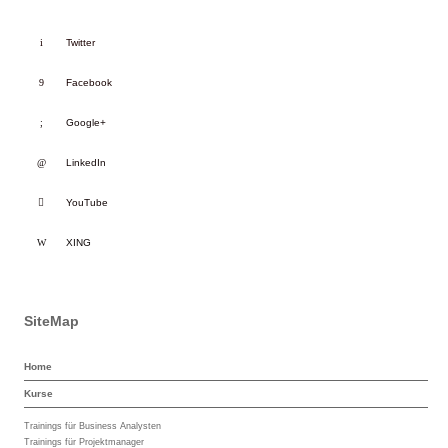
Twitter
Facebook
Google+
LinkedIn
YouTube
XING
SiteMap
Home
Kurse
Trainings für Business Analysten
Trainings für Projektmanager