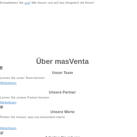
Kontaktieren Sie
uns
! Wie freuen uns auf das Gespräch mit Ihnen!
Über masVenta
Unser Team
Lernen Sie unser Team kennen
Weiterlesen
Unsere Partner
Lernen Sie unsere Partner kennen
Weiterlesen
Unsere Werte
Finden Sie heraus, was uns besonders macht
Weiterlesen