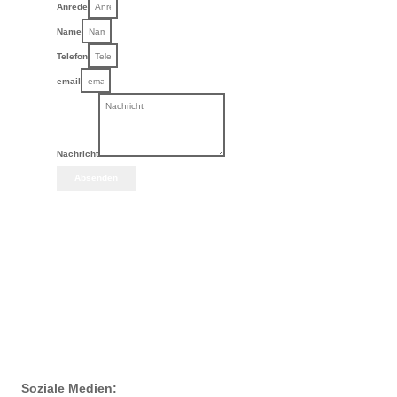
Anrede
Name
Telefon
email
Nachricht
Absenden
Soziale Medien: