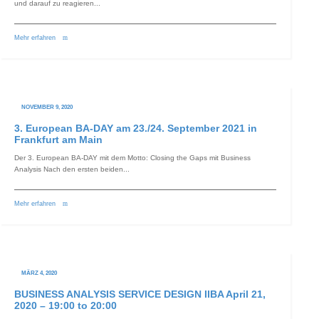
und darauf zu reagieren...
Mehr erfahren
NOVEMBER 9, 2020
3. European BA-DAY am 23./24. September 2021 in
Frankfurt am Main
Der 3. European BA-DAY mit dem Motto: Closing the Gaps mit Business
Analysis Nach den ersten beiden...
Mehr erfahren
MÄRZ 4, 2020
BUSINESS ANALYSIS SERVICE DESIGN IIBA April 21,
2020 – 19:00 to 20:00