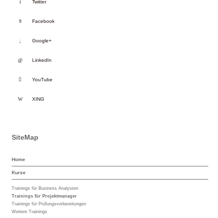
Twitter
Facebook
Google+
LinkedIn
YouTube
XING
SiteMap
Home
Kurse
Trainings für Business Analysten
Trainings für Projektmanager
Trainings für Prüfungsvorbereitungen
Weitere Trainings