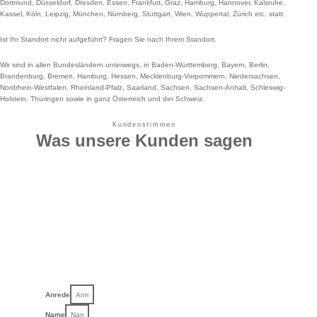
Dortmund, Düsseldorf, Dresden, Essen, Frankfurt, Graz, Hamburg, Hannover, Kalsruhe,
Kassel, Köln, Leipzig, München, Nürnberg, Stuttgart, Wien, Wuppertal, Zürich etc. statt.
Ist Ihr Standort nicht aufgeführt? Fragen Sie nach Ihrem Standort.
Wir sind in allen Bundesländern unterwegs, in Baden-Württemberg, Bayern, Berlin,
Brandenburg, Bremen, Hamburg, Hessen, Mecklenburg-Vorpommern, Niedersachsen,
Nordrhein-Westfalen, Rheinland-Pfalz, Saarland, Sachsen, Sachsen-Anhalt, Schleswig-
Holstein, Thüringen sowie in ganz Österreich und der Schweiz.
Kundenstimmen
Was unsere Kunden sagen
Anrede
Name