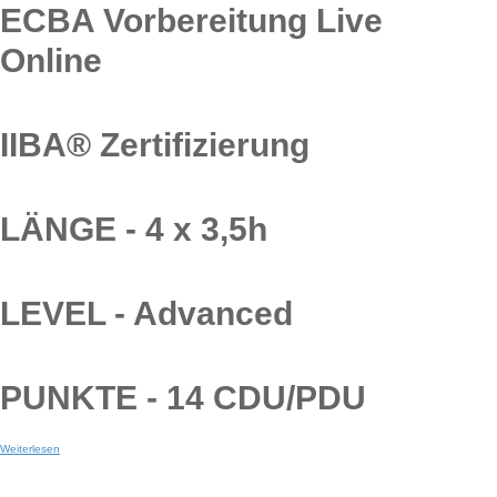
ECBA Vorbereitung Live
Online
IIBA® Zertifizierung
LÄNGE - 4 x 3,5h
LEVEL - Advanced
Switch The Language
PUNKTE - 14 CDU/PDU
Weiterlesen
English
Deutsch