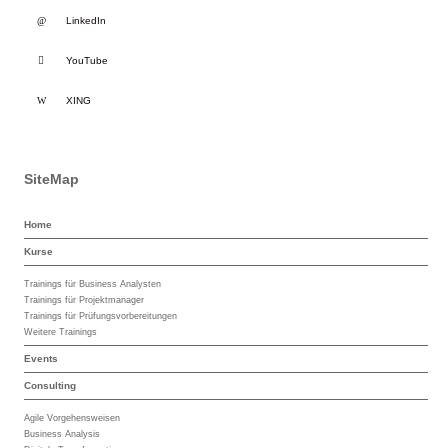
LinkedIn
YouTube
XING
SiteMap
Home
Kurse
Trainings für Business Analysten
Trainings für Projektmanager
Trainings für Prüfungsvorbereitungen
Weitere Trainings
Events
Consulting
Agile Vorgehensweisen
Business Analysis