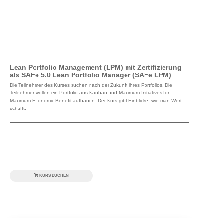
Lean Portfolio Management (LPM) mit Zertifizierung
als SAFe 5.0 Lean Portfolio Manager (SAFe LPM)
Die Teilnehmer des Kurses suchen nach der Zukunft ihres Portfolios. Die
Teilnehmer wollen ein Portfolio aus Kanban und Maximum Initiatives for
Maximum Economic Benefit aufbauen. Der Kurs gibt Einblicke, wie man Wert
schafft.
KURS BUCHEN