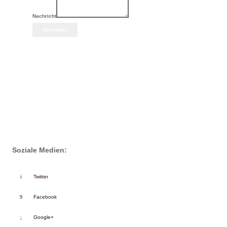
Nachricht
Absenden
Soziale Medien:
Twitter
Facebook
Google+